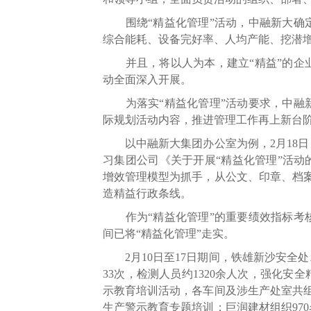
围绕“精益化管理”活动，中融新大确定
综合能耗、设备完好率、人均产能、挖潜
并且，将以人为本，建立“精益”的企业
动全面深入开展。
为落实“精益化管理”活动要求，中融新
际规划活动内容，推进管理工作再上新台
以中融新大集团办公室为例，2月18日
习集团公司《关于开展“精益化管理”活动
增效管理模型为抓手，从公文、印章、档
造精益行政条线。
作为“精益化管理”的重要绩效指标考核
间已将“精益化管理”走实。
2月10日至17日期间，铁雄新沙安全
33次，检测人员约1320余人次，强化
示教育培训活动，各车间及涉生产处室共组
生产警示教育专题培训；巨润建材组织97