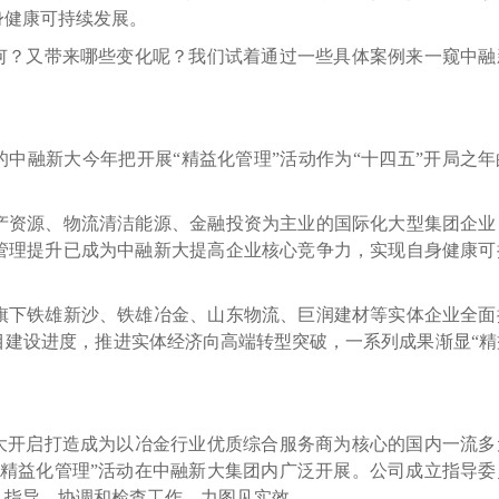
身健康可持续发展。
？又带来哪些变化呢？我们试着通过一些具体案例来一窥中融
中融新大今年把开展“精益化管理”活动作为“十四五”开局之年
资源、物流清洁能源、金融投资为主业的国际化大型集团企业
管理提升已成为中融新大提高企业核心竞争力，实现自身健康可
下铁雄新沙、铁雄冶金、山东物流、巨润建材等实体企业全面
目建设进度，推进实体经济向高端转型突破，一系列成果渐显“精
开启打造成为以冶金行业优质综合服务商为核心的国内一流多
“精益化管理”活动在中融新大集团内广泛开展。公司成立指导委
、指导、协调和检查工作，力图见实效。