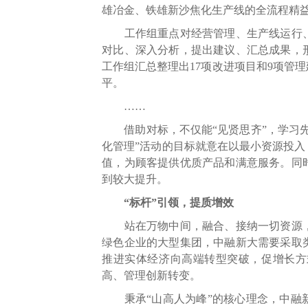
雄冶金、铁雄新沙焦化生产线的全流程精
工作组重点对经营管理、生产线运行、设
对比、深入分析，提出建议、汇总成果，
工作组汇总整理出17项改进项目和9项管
平。
……
借助对标，不仅能“见贤思齐”，学习先
化管理”活动的目标就意在以最小资源投
值，为顾客提供优质产品和满意服务。同
到较大提升。
“标杆”引领，提质增效
站在万物中间，融合、接纳一切资源，
绿色企业的大型集团，中融新大需要采取
推进实体经济向高端转型突破，促增长方
高、管理创新转变。
秉承“山高人为峰”的核心理念，中融新