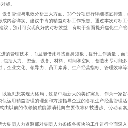
益对标。
备管理与电效分析三大方面、28个分项进行详细摸底排查，
形成内容详实、建议中肯的精益对标工作报告。通过本次对标工
理建议，预计可实现良好的对标效益，有助于全面提升焦化生产管
进的管理技术，而且能借此寻找自身短板，提升工作质量，而“
入，包括人力、资金、设备、材料、时间和空间，创造出尽可能多
时，企业文化、领导力、员工素养、生产经营指标、管理效率等
以新思想实现大格局，这是中融新大的美好寓意。作为一家旨
类似运用精益管理的理念和方法指导企业的各项生产经营管理活
式由以前的依赖物质能源消耗向主要依靠科技进步、劳动者素
大集团人力资源部对集团人力条线各模块的工作进行全面深入