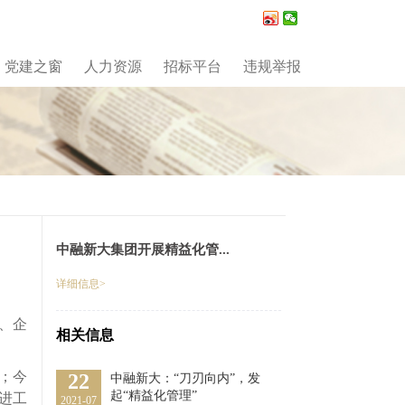
党建之窗
人力资源
招标平台
违规举报
中融新大集团开展精益化管...
详细信息>
、企
相关信息
；今
22
中融新大：“刀刃向内”，发
起“精益化管理”
改进工
2021-07