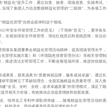
统“精益化”提升工作，通过自查、抽查、现场巡查、实操考试、
，实现了集团人力信息数据精益化管理的“二级跳”，为各项工作
“精益化管理”自然会延伸到这个领域。
21年安全环保管理工作的意见》（下简称“意见”），要求各生
要求，全面加强安全环保管理，强化红线意识和底线思维，依法合
年。
彻落实集团董事会精益化管理活动精神，提高现场管理水平，
益化管理实施方案》和《环境隐患排查管理办法》等相关管理制
查，推进清洁文明管理工作，不断改善现场环境，推进传统煤化
果奖，获奖成果为“质量铸就品牌，服务成就卓越”。通过长
建材牢固树立了零缺陷理念，全面实施精益化质量管理，深入推
构建“全员、全时、全程，追求卓越质量”的管理模式，满足了顾
过提升相关方价值，有效推动企业提质增效和创新发展。
、恒伟化工专利申请取得突破……随着精益化管理活动的逐
变、科技进步、劳动者素质提高等促增长的方式。