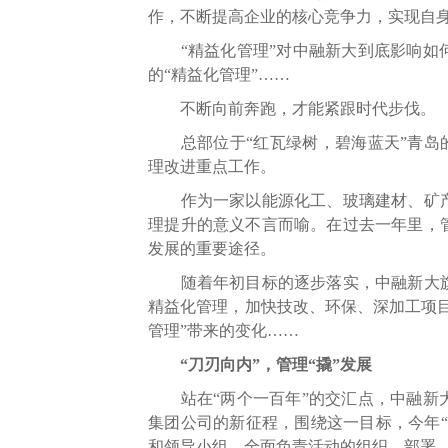
作，不断提高企业的核心竞争力，实现自
“精益化管理”对中融新大到底影响如何
的“精益化管理”……
不断向前奔跑，才能紧跟时代步伐。
总部位于“红瓦绿树，碧海蓝天”青岛的
理改进重点工作。
作为一家以能源化工、玻璃建材、矿产
理提升的意义不言而喻。在过去一年里，
发展的重要途径。
随着年初目标的逐步落实，中融新大旗
精益化管理，加快技改、环保、深加工项
管理”带来的变化……
“刀刃向内”，管理“撬”发展
站在“两个一百年”的交汇点，中融新大
集团公司的新征程，围绕这一目标，今年
和领导小组，全面负责活动的组织、部署