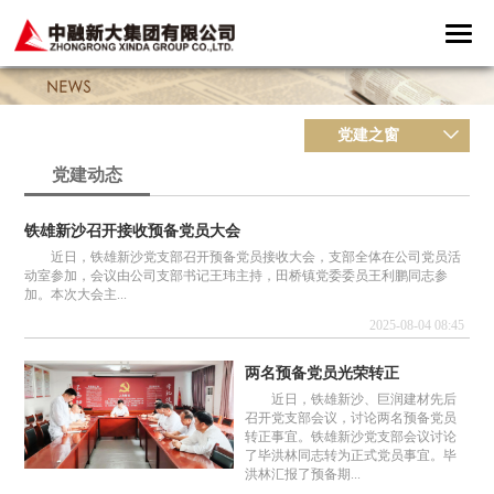
党建之窗
党建动态
铁雄新沙召开接收预备党员大会
近日，铁雄新沙党支部召开预备党员接收大会，支部全体在公司党员活
动室参加，会议由公司支部书记王玮主持，田桥镇党委委员王利鹏同志参
加。本次大会主...
2025-08-04 08:45
两名预备党员光荣转正
近日，铁雄新沙、巨润建材先后
召开党支部会议，讨论两名预备党员
转正事宜。铁雄新沙党支部会议讨论
了毕洪林同志转为正式党员事宜。毕
洪林汇报了预备期...