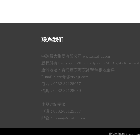
联系我们
中融新大集团有限公司 www.zrxdjt.com
版权所有 Copyright 2012 zrxdjt.com All Rights Reserved
通讯地址：青岛市东海东路58号极地金岸
E-mail：zrxdjt@zrxdjt.com
电话：0532-86128077
传真：0532-86128030
违规违纪举报
电话：0532-86125507
邮箱：jubao@zrxdjt.com
版权所有 Copyright 