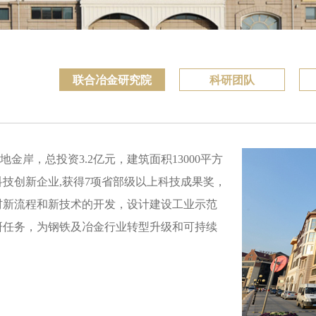
联合冶金研究院
科研团队
岸，总投资3.2亿元，建筑面积13000平方
技创新企业,获得7项省部级以上科技成果奖，
材新流程和新技术的开发，设计建设工业示范
研任务，为钢铁及冶金行业转型升级和可持续