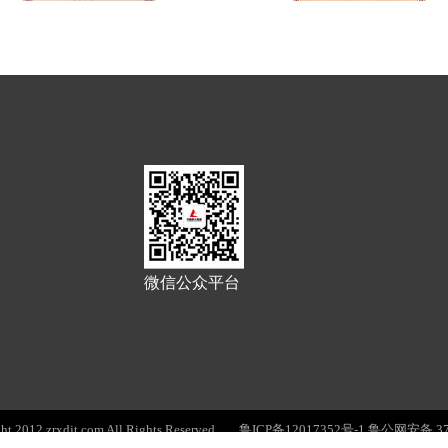
微信公众平台
2012 zrxdjt.com All Rights Reserved
鲁ICP备12017352号-1
鲁公网安备 370