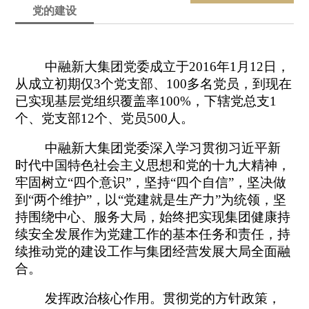
党的建设
中融新大集团党委成立于
2016
年
1
月
12
日，
从成立初期仅
3
个党支部、
100
多名党员，到现在
已实现基层党组织覆盖率
100%
，下辖党总支
1
个、党支部
12
个、党员
500
人。
中融新大集团党委深入学习贯彻习近平新
时代中国特色社会主义思想和党的十九大精神，
牢固树立“四个意识”，坚持“四个自信”，坚决做
到“两个维护”，以“党建就是生产力”为统领，坚
持围绕中心、服务大局，始终把实现集团健康持
续安全发展作为党建工作的基本任务和责任，持
续推动党的建设工作与集团经营发展大局全面融
合。
发挥政治核心作用。贯彻党的方针政策，