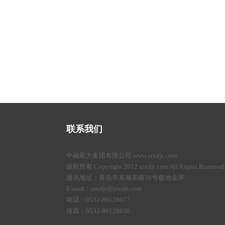
联系我们
中融新大集团有限公司 www.zrxdjt.com
版权所有 Copyright 2012 zrxdjt.com All Rights Reserved
通讯地址：青岛市东海东路58号极地金岸
E-mail：zrxdjt@zrxdjt.com
电话：0532-86128077
传真：0532-86128030