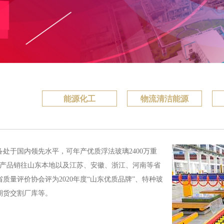
能源化工
物流清洁能源
处于国内领先水平，可年产优质浮法玻璃2400万重
米，产品销往山东本地以及江苏、安徽、浙江、河南等省
量评价协会评为2020年度“山东优质品牌”、特种玻
期货交割厂库等。