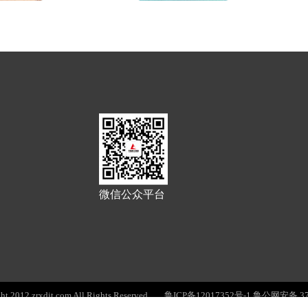
微信公众平台
2012 zrxdjt.com All Rights Reserved
鲁ICP备12017352号-1
鲁公网安备 370