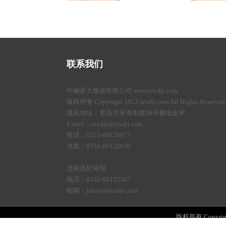
联系我们
中融新大集团有限公司 www.zrxdjt.com
版权所有 Copyright 2012 zrxdjt.com All Rights Reserved
通讯地址：青岛市东海东路58号极地金岸
E-mail：zrxdjt@zrxdjt.com
电话：0532-86128077
传真：0532-86128030
违规违纪举报
电话：0532-86125507
邮箱：jubao@zrxdjt.com
版权所有 Copyright 