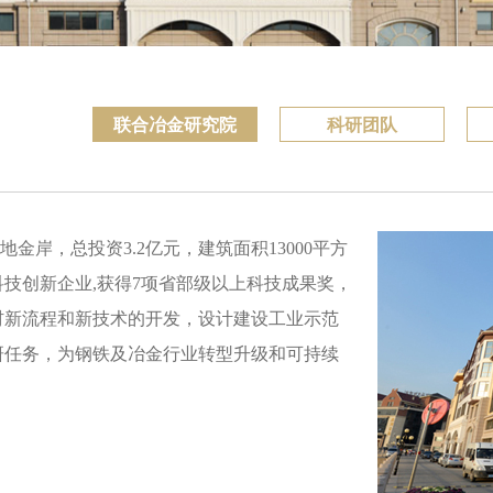
联合冶金研究院
科研团队
岸，总投资3.2亿元，建筑面积13000平方
技创新企业,获得7项省部级以上科技成果奖，
材新流程和新技术的开发，设计建设工业示范
研任务，为钢铁及冶金行业转型升级和可持续