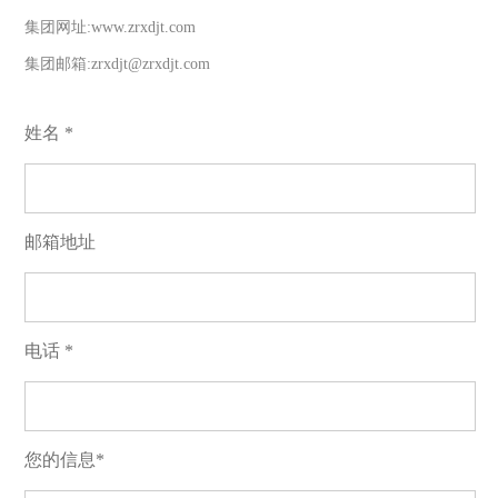
集团网址:www.zrxdjt.com
集团邮箱:zrxdjt@
zrxdjt
.com
姓名 *
邮箱地址
电话 *
您的信息*