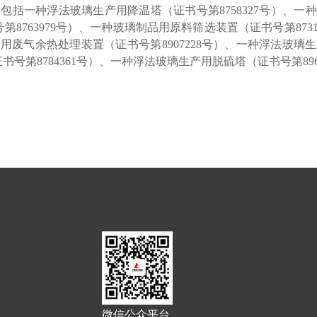
种浮法玻璃生产用降温塔（证书号第8758327号）、一种建
8763979号）、一种玻璃制品用原料筛选装置（证书号第873
产用废气余热处理装置（证书号第8907228号）、一种浮法玻璃生
第8784361号）、一种浮法玻璃生产用脱硫塔（证书号第8968
微信公众平台