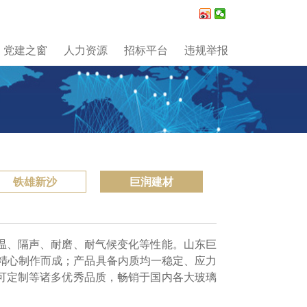
党建之窗
人力资源
招标平台
违规举报
铁雄新沙
巨润建材
温、隔声、耐磨、耐气候变化等性能。山东巨
求精心制作而成；产品具备内质均一稳定、应力
可定制等诸多优秀品质，畅销于国内各大玻璃