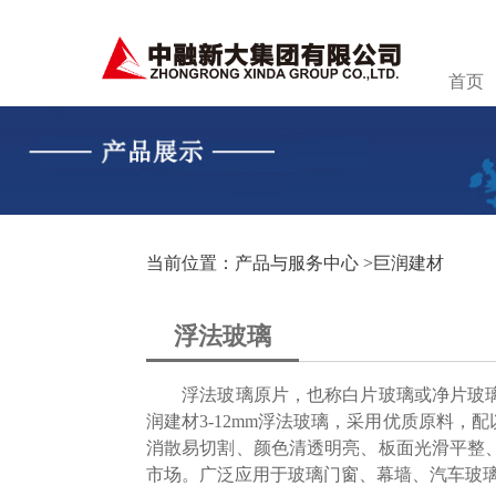
首页
当前位置：产品与服务中心 >
巨润建材
浮法玻璃
浮法玻璃原片，也称白片玻璃或净片玻璃。
润建材3-12mm浮法玻璃，采用优质原料
消散易切割、颜色清透明亮、板面光滑平整
市场。广泛应用于玻璃门窗、幕墙、汽车玻璃