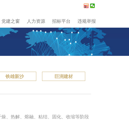
党建之窗
人力资源
招标平台
违规举报
铁雄新沙
巨润建材
过干燥、热解、熔融、粘结、固化、收缩等阶段