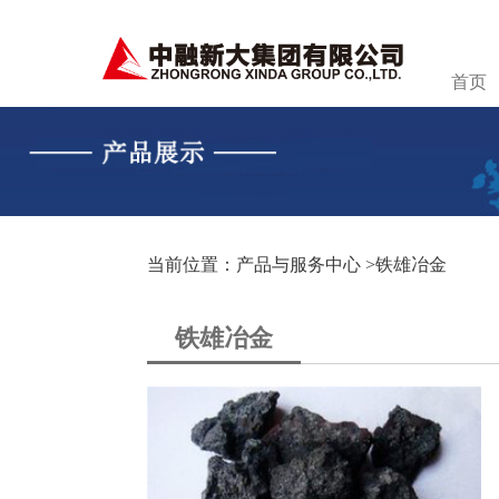
首页
当前位置：产品与服务中心 >
铁雄冶金
铁雄冶金