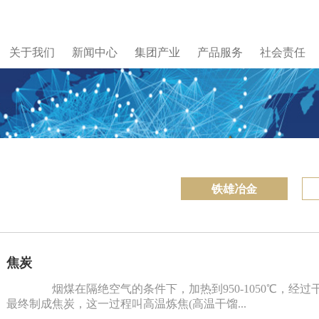
关于我们
新闻中心
集团产业
产品服务
社会责任
铁雄冶金
焦炭
烟煤在隔绝空气的条件下，加热到950-1050℃，经
最终制成焦炭，这一过程叫高温炼焦(高温干馏...