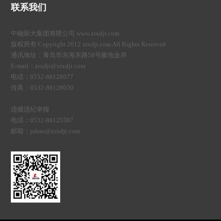
联系我们
中融新大集团有限公司 www.zrxdjt.com
版权所有 Copyright 2012 zrxdjt.com All Rights Reserved
通讯地址：青岛市东海东路58号极地金岸
E-mail：zrxdjt@zrxdjt.com
电话：0532-86128077
传真：0532-86128030
违规违纪举报
电话：0532-86125507
邮箱：jubao@zrxdjt.com