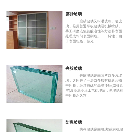
磨砂玻璃
磨砂玻璃又叫毛玻璃、暗玻
璃，是用普通平板玻璃经机械喷砂、
手工研磨或氢氟酸溶蚀等方法将表面
处理成均匀表面制成。 特性：由
于表面粗糙，使光...
夹胶玻璃
夹胶玻璃是由两片或多片玻
璃，之间夹了一层或多层有机聚合物
中间膜，经过特殊的高温预压(或抽真
空)及高温高压工艺处理后，使玻璃和
中间膜永久粘...
防弹玻璃
防弹玻璃是由玻璃(或有机玻