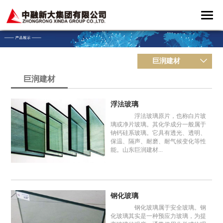
巨润建材
巨润建材
浮法玻璃
浮法玻璃原片，也称白片玻
璃或净片玻璃。其化学成分一般属于
钠钙硅系玻璃。它具有透光、透明、
保温、隔声、耐磨、耐气候变化等性
能。山东巨润建材...
钢化玻璃
钢化玻璃属于安全玻璃。钢
化玻璃其实是一种预应力玻璃，为提