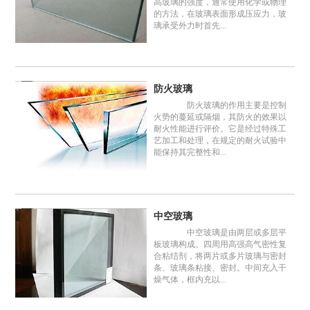
高玻璃的强度，通常使用化学或物理
的方法，在玻璃表面形成压应力，玻
璃承受外力时首先...
防火玻璃
防火玻璃的作用主要是控制
火势的蔓延或隔烟，其防火的效果以
耐火性能进行评价。它是经过特殊工
艺加工和处理，在规定的耐火试验中
能保持其完整性和...
中空玻璃
中空玻璃是由两层或多层平
板玻璃构成。四周用高强高气密性复
合粘结剂，将两片或多片玻璃与密封
条、玻璃条粘接、密封。中间充入干
燥气体，框内充以...