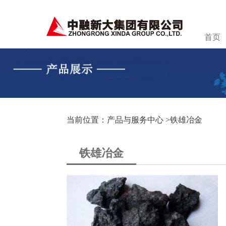
首页
当前位置：产品与服务中心 >
铁雄冶金
铁雄冶金