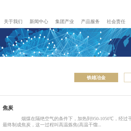
关于我们
新闻中心
集团产业
产品服务
社会责任
铁雄冶金
焦炭
烟煤在隔绝空气的条件下，加热到950-1050℃，经
最终制成焦炭，这一过程叫高温炼焦(高温干馏...