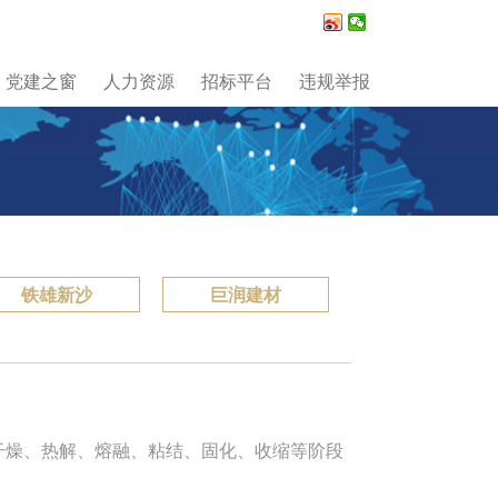
党建之窗
人力资源
招标平台
违规举报
铁雄新沙
巨润建材
过干燥、热解、熔融、粘结、固化、收缩等阶段