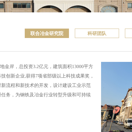
联合冶金研究院
科研团队
岸，总投资3.2亿元，建筑面积13000平方
技创新企业,获得7项省部级以上科技成果奖，
材新流程和新技术的开发，设计建设工业示范
研任务，为钢铁及冶金行业转型升级和可持续