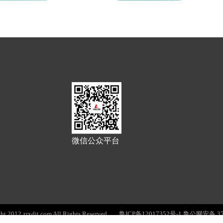
微信公众平台
2012 zrxdjt.com All Rights Reserved
鲁ICP备12017352号-1
鲁公网安备 370