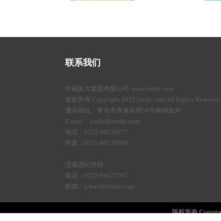
联系我们
中融新大集团有限公司 www.zrxdjt.com
版权所有 Copyright 2012 zrxdjt.com All Rights Reserved
通讯地址：青岛市东海东路58号极地金岸
E-mail：zrxdjt@zrxdjt.com
电话：0532-86128077
传真：0532-86128030
违规违纪举报
电话：0532-86125507
邮箱：jubao@zrxdjt.com
版权所有 Copyright 