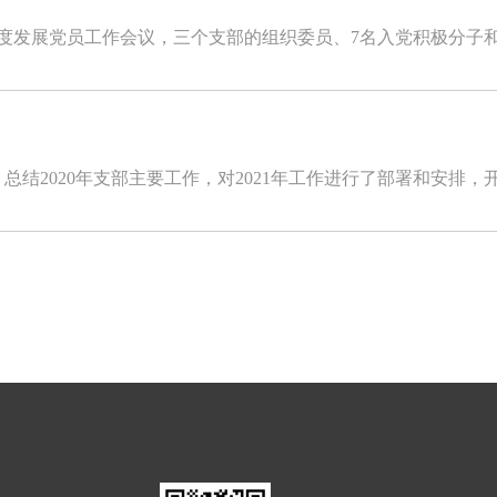
1年度发展党员工作会议，三个支部的组织委员、7名入党积极分子
结2020年支部主要工作，对2021年工作进行了部署和安排，开