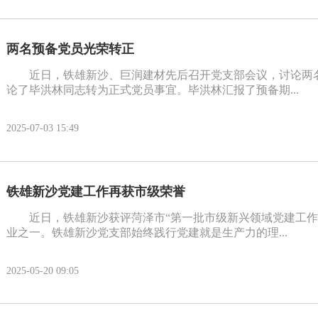
两名预备党员光荣转正
近日，铁雄新沙、巨润建材先后召开党支部会议，讨论两
论了毕洪林同志转为正式党员事宜。毕洪林汇报了预备期...
2025-07-03 15:49
铁雄新沙党建工作再获市级荣誉
近日，铁雄新沙获评菏泽市“第一批市级新兴领域党建工作
业之一。铁雄新沙党支部始终践行党建就是生产力的理...
2025-05-20 09:05