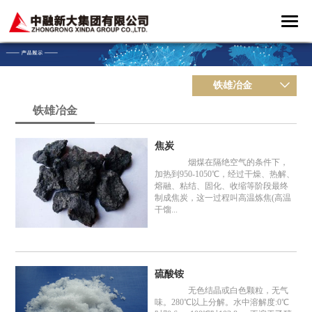
铁雄冶金
铁雄冶金
焦炭
烟煤在隔绝空气的条件下，
加热到950-1050℃，经过干燥、热解、
熔融、粘结、固化、收缩等阶段最终
制成焦炭，这一过程叫高温炼焦(高温
干馏...
硫酸铵
无色结晶或白色颗粒，无气
味。280℃以上分解。水中溶解度:0℃