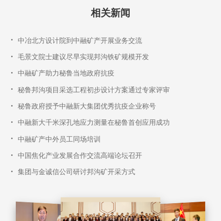
相关新闻
•
中冶北方设计院到中融矿产开展业务交流
•
毛景文院士建议尽早实现邦沟铁矿规模开发
•
中融矿产助力秘鲁当地政府抗疫
•
秘鲁邦沟项目采选工程初步设计方案通过专家评审
•
秘鲁政府授予中融新大集团优秀抗疫企业称号
•
中融新大千米深孔地应力测量在秘鲁首创应用成功
•
中融矿产中外员工同场培训
•
中国焦化产业发展合作交流高端论坛召开
•
集团与金诚信公司研讨邦沟矿开采方式