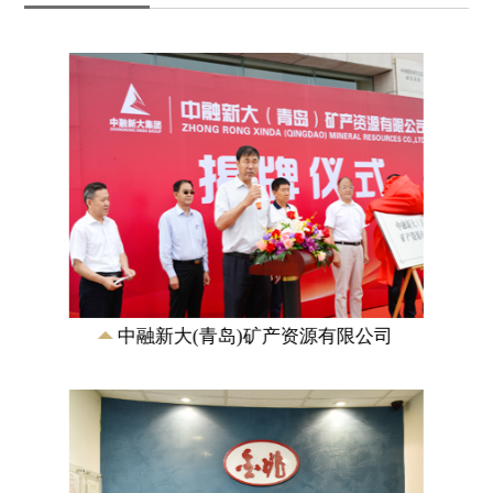
金兆秘鲁矿业有限公司
拥有秘鲁邦沟多金属矿的39个矿权，占地
面积263平方公里。按照控制资源量，属
于世界超大型矽卡岩矿床，同时也是世界
上最大的...
中融新大(青岛)矿产资源有限公司