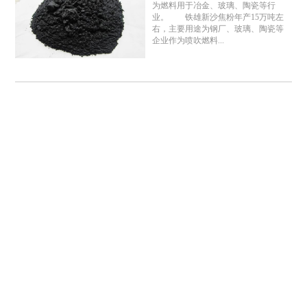
为燃料用于冶金、玻璃、陶瓷等行
业。 铁雄新沙焦粉年产15万吨左
右，主要用途为钢厂、玻璃、陶瓷等
企业作为喷吹燃料...