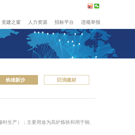
党建之窗
人力资源
招标平台
违规举报
铁雄新沙
巨润建材
时生产）；主要用途为高炉炼铁和用于铜、