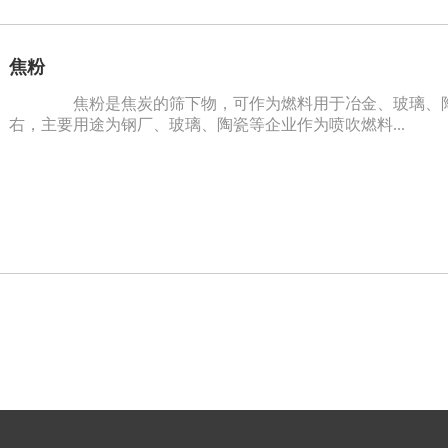
焦粉
焦粉是焦炭的筛下物，可作为燃料用于冶金、玻璃、陶
右，主要用途为钢厂、玻璃、陶瓷等企业作为喷吹燃料...