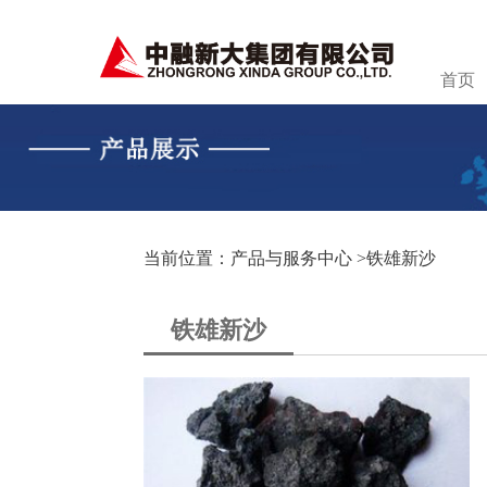
首页
当前位置：产品与服务中心 >
铁雄新沙
铁雄新沙