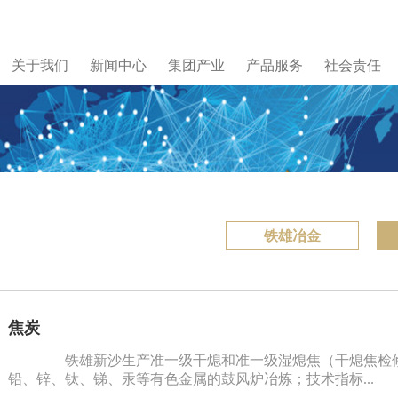
关于我们
新闻中心
集团产业
产品服务
社会责任
铁雄冶金
焦炭
铁雄新沙生产准一级干熄和准一级湿熄焦（干熄焦检修
铅、锌、钛、锑、汞等有色金属的鼓风炉冶炼；技术指标...