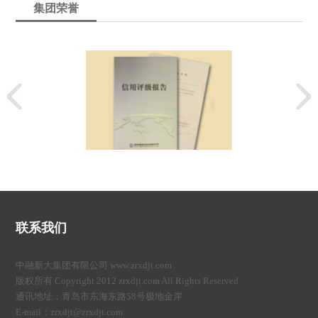
集团荣誉
联系我们
中融新大集团有限公司 www.zrxdjt.com
版权所有 Copyright 2012 zrxdjt.com All Rights Reserved
通讯地址：青岛市东海东路58号极地金岸
E-mail：zrxdjt@zrxdjt.com