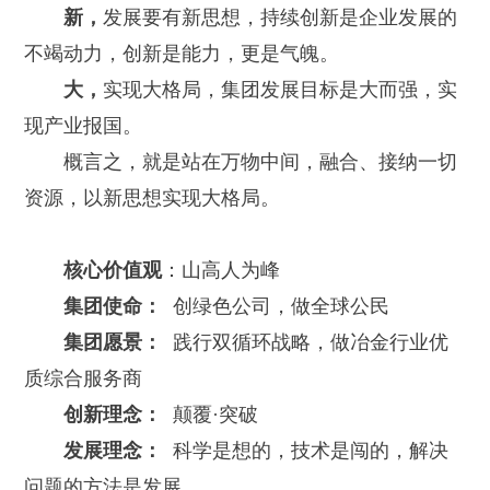
新，
发展要有新思想，持续创新是企业发展的
不竭动力，创新是能力，更是气魄。
大，
实现大格局，集团发展目标是大而强，实
现产业报国。
概言之，就是站在万物中间，融合、接纳一切
资源，以新思想实现大格局。
核心价值观
：山高人为峰
集团使命：
创绿色公司，做全球公民
集团愿景：
践行双循环战略，做冶金行业优
质综合服务商
创新理念：
颠覆·突破
发展理念：
科学是想的，技术是闯的，解决
问题的方法是发展