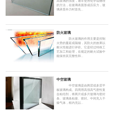
高玻璃的强度，通常使用化学或物理
的方法，在玻璃表面形成压应力，玻
璃承受外力时首先...
防火玻璃
防火玻璃的作用主要是控制
火势的蔓延或隔烟，其防火的效果以
耐火性能进行评价。它是经过特殊工
艺加工和处理，在规定的耐火试验中
能保持其完整性和...
中空玻璃
中空玻璃是由两层或多层平
板玻璃构成。四周用高强高气密性复
合粘结剂，将两片或多片玻璃与密封
条、玻璃条粘接、密封。中间充入干
燥气体，框内充以...