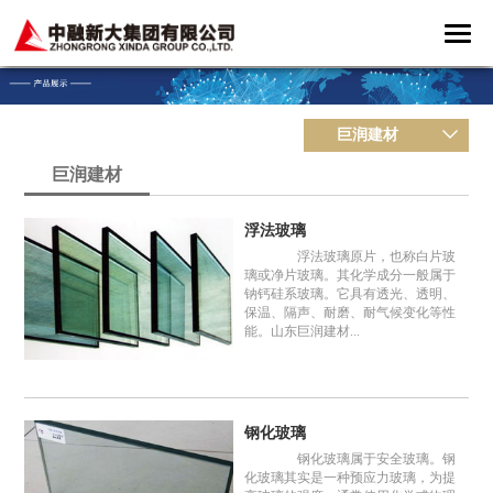
巨润建材
巨润建材
浮法玻璃
浮法玻璃原片，也称白片玻
璃或净片玻璃。其化学成分一般属于
钠钙硅系玻璃。它具有透光、透明、
保温、隔声、耐磨、耐气候变化等性
能。山东巨润建材...
钢化玻璃
钢化玻璃属于安全玻璃。钢
化玻璃其实是一种预应力玻璃，为提