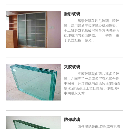
磨砂玻璃
磨砂玻璃又叫毛玻璃、暗玻
璃，是用普通平板玻璃经机械喷砂、
手工研磨或氢氟酸溶蚀等方法将表面
处理成均匀表面制成。 特性：由
于表面粗糙，使光...
夹胶玻璃
夹胶玻璃是由两片或多片玻
璃，之间夹了一层或多层有机聚合物
中间膜，经过特殊的高温预压(或抽真
空)及高温高压工艺处理后，使玻璃和
中间膜永久粘...
防弹玻璃
防弹玻璃是由玻璃(或有机玻